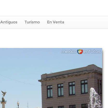
 Antiguos
Turismo
En Venta