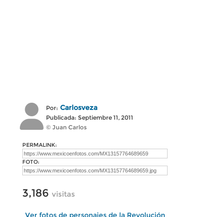
Carlosveza
Por:
Publicada: Septiembre 11, 2011
© Juan Carlos
PERMALINK:
FOTO:
3,186
visitas
Ver fotos de personajes de la Revolución