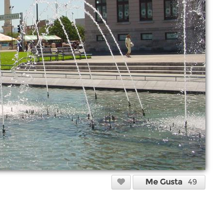
Me Gusta
49