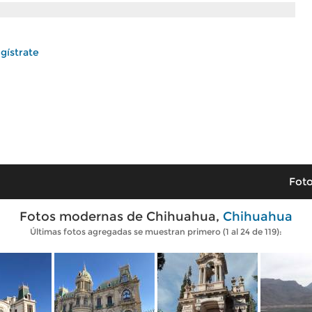
gístrate
Foto
Fotos modernas de Chihuahua,
Chihuahua
Últimas fotos agregadas se muestran primero (1 al 24 de 119):