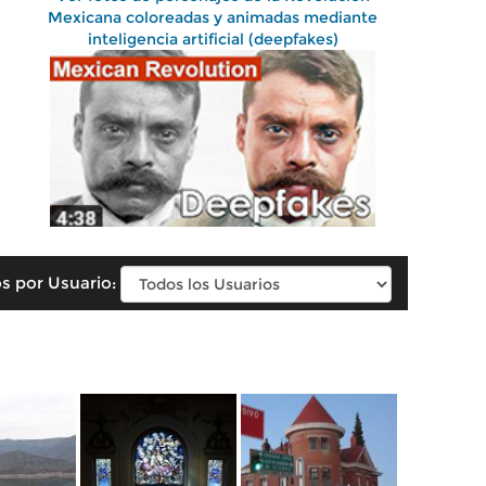
Mexicana coloreadas y animadas mediante
inteligencia artificial (deepfakes)
s por Usuario: