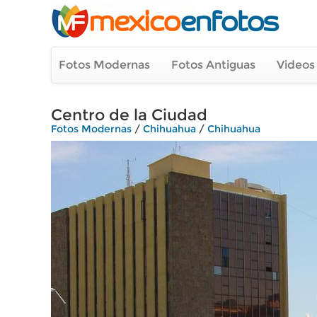
Fotos Modernas
Fotos Antiguas
Videos
Centro de la Ciudad
Fotos Modernas
/
Chihuahua
/
Chihuahua