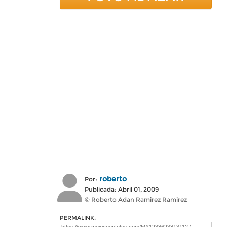
roberto
Por:
Publicada: Abril 01, 2009
© Roberto Adan Ramirez Ramirez
PERMALINK: