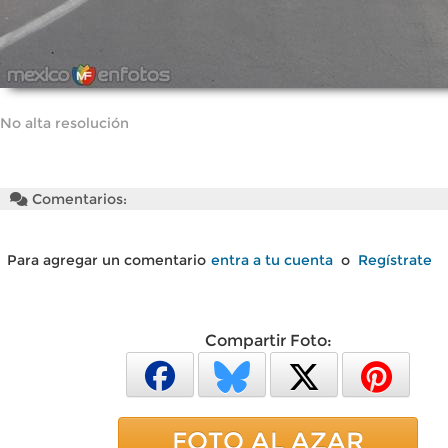
No alta resolución
Comentarios:
Para agregar un comentario
entra a tu cuenta
o
Regístrate
Compartir Foto:
FOTO AL AZAR