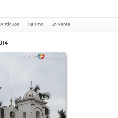
 Antiguos
Turismo
En Venta
014