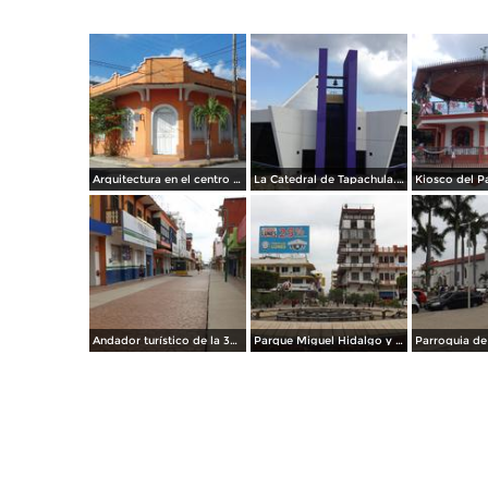
Arquitectura en el centro de Tapachula. Diciembre/2017
La Catedral de Tapachula. Diciembre/2016
Andador turístico de la 3a Av. poniente. Julio/2014
Parque Miguel Hidalgo y 3a Av. Poniente. Julio/2014