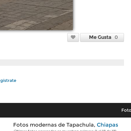
Me Gusta
0
gístrate
Foto
Fotos modernas de Tapachula,
Chiapas