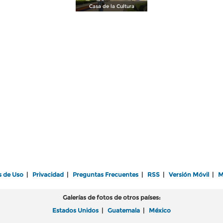
Casa de la Cultura
s de Uso
|
Privacidad
|
Preguntas Frecuentes
|
RSS
|
Versión Móvil
|
M
Galerías de fotos de otros países:
Estados Unidos
|
Guatemala
|
México