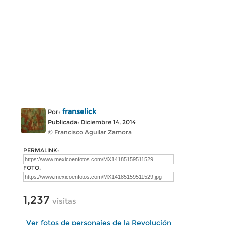
franselick
Por:
Publicada: Diciembre 14, 2014
© Francisco Aguilar Zamora
PERMALINK:
FOTO:
1,237
visitas
Ver fotos de personajes de la Revolución