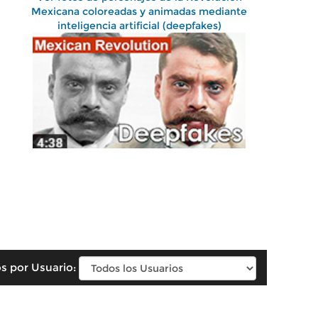
Mexicana coloreadas y animadas mediante
inteligencia artificial (deepfakes)
s por Usuario: