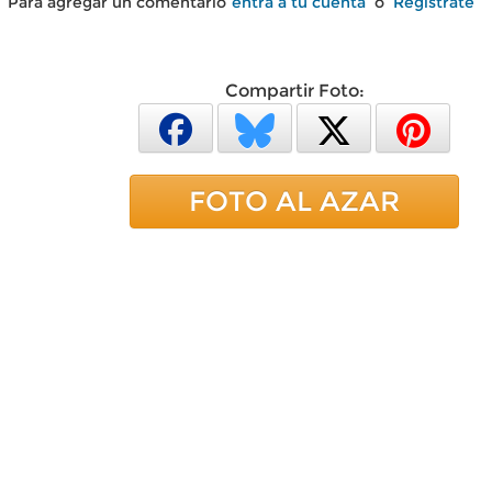
Para agregar un comentario
entra a tu cuenta
o
Regístrate
Compartir Foto:
FOTO AL AZAR