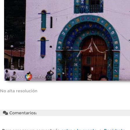
No alta resolución
Comentarios: