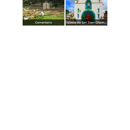
Cementerio
Iglesia de San Juan Chamula