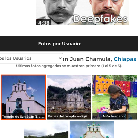
Fotos por Usuario:
Fotos modernas de San Juan Chamula,
Chiapas
Últimas fotos agregadas se muestran primero (1 al 5 de 5):
Ruinas del templo antigüo y cementerio de San Juán Chamula, Chiapas
Niña bordando
Templo de San Juán (Siglo XVI). San Juán Chamula. 2002