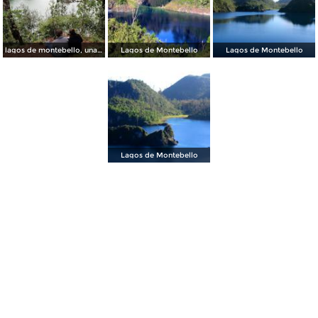
lagos de montebello, una romántica vista
Lagos de Montebello
Lagos de Montebello
Lagos de Montebello