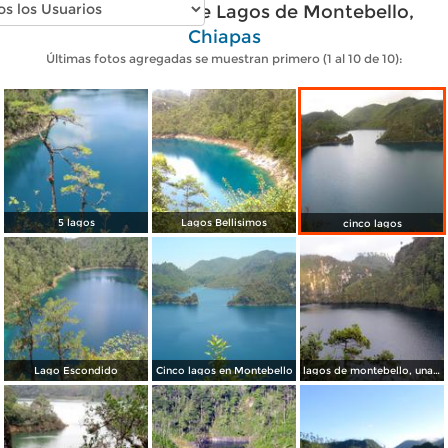
Fotos modernas de Lagos de Montebello,
Chiapas
Últimas fotos agregadas se muestran primero (1 al 10 de 10):
5 lagos
Lagos Bellisimos
cinco lagos
Lago Escondido
Cinco lagos en Montebello
lagos de montebello, una vista espectacular -2