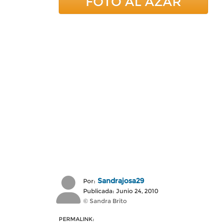
FOTO AL AZAR
Sandrajosa29
Por:
Publicada: Junio 24, 2010
© Sandra Brito
PERMALINK: