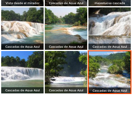
Vista desde el mirador
Cascadas de Agua Azul
majestuosa cascada
Cascadas de Agua Azul
Cascadas de Agua Azul
Cascadas de Agua Azul
Cascadas de Agua Azul
Cascadas de Agua Azul
Cascadas de Agua Azul