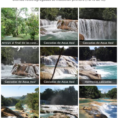
Arroyo al final de las cascadas
Cascadas de Agua Azul
Cascadas de Agua Azul
Cascadas de Agua Azul
Cascadas de Agua Azul
Hermosas cascadas