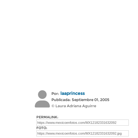
laaprincess
Por:
Publicada: Septiembre 01, 2005
© Laura Adriana Aguirre
PERMALINK:
FOTO: