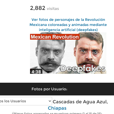
2,882
visitas
Ver fotos de personajes de la Revolución
Mexicana coloreadas y animadas mediante
inteligencia artificial (deepfakes)
Fotos por Usuario:
Fotos modernas de Cascadas de Agua Azul,
Chiapas
Últimas fotos agregadas se muestran primero (1 al 15 de 15):