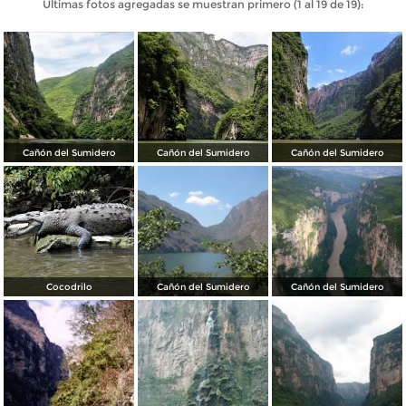
Últimas fotos agregadas se muestran primero (1 al 19 de 19):
Cañón del Sumidero
Cañón del Sumidero
Cañón del Sumidero
Cocodrilo
Cañón del Sumidero
Cañón del Sumidero