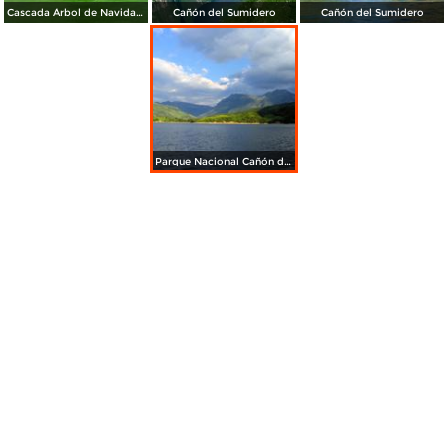
Cascada Árbol de Navidad (sin agua)
Cañón del Sumidero
Cañón del Sumidero
Parque Nacional Cañón del Sumidero