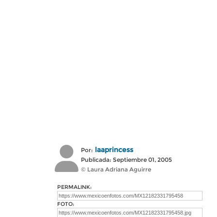
laaprincess
Por:
Publicada: Septiembre 01, 2005
© Laura Adriana Aguirre
PERMALINK:
FOTO: