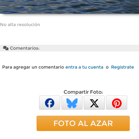
No alta resolución
Comentarios:
Para agregar un comentario
entra a tu cuenta
o
Regístrate
Compartir Foto:
FOTO AL AZAR