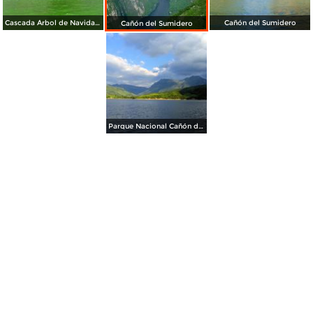
Cascada Árbol de Navidad (sin agua)
Cañón del Sumidero
Cañón del Sumidero
Parque Nacional Cañón del Sumidero