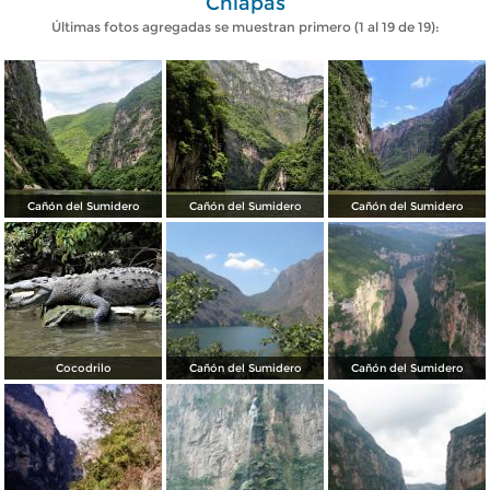
Chiapas
Últimas fotos agregadas se muestran primero (1 al 19 de 19):
Cañón del Sumidero
Cañón del Sumidero
Cañón del Sumidero
Cocodrilo
Cañón del Sumidero
Cañón del Sumidero