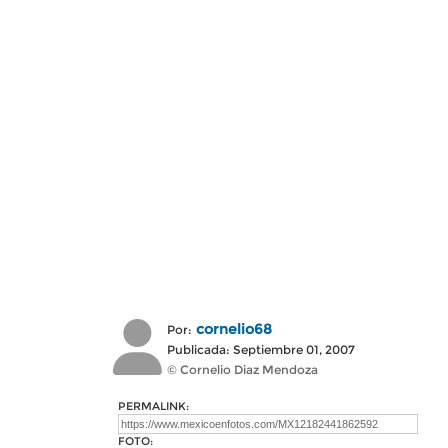
cornelio68
Por:
Publicada: Septiembre 01, 2007
© Cornelio Diaz Mendoza
PERMALINK:
FOTO: