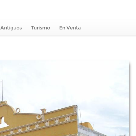
 Antiguos
Turismo
En Venta