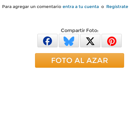
Para agregar un comentario
entra a tu cuenta
o
Regístrate
Compartir Foto:
FOTO AL AZAR