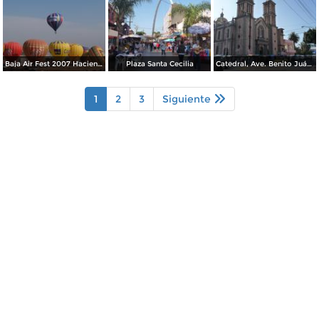
Baja Air Fest 2007 Hacienda las Delicias
Plaza Santa Cecilia
Catedral, Ave. Benito Juárez y Niños Heroes
1
2
3
Siguiente