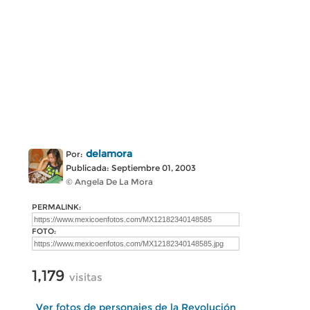
delamora
Por:
Publicada: Septiembre 01, 2003
© Angela De La Mora
PERMALINK:
FOTO:
1,179
visitas
Ver fotos de personajes de la Revolución