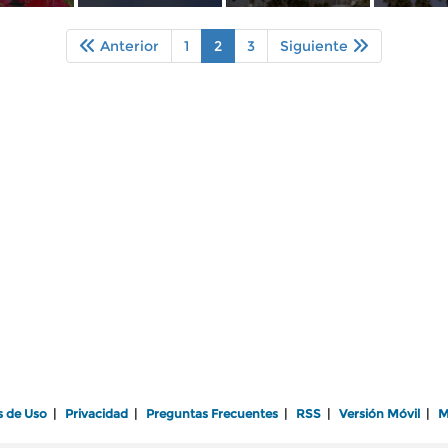
Anterior
1
2
3
Siguiente
s de Uso
|
Privacidad
|
Preguntas Frecuentes
|
RSS
|
Versión Móvil
|
M