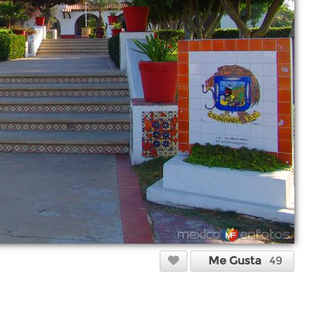
Me Gusta
49