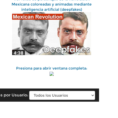
Mexicana coloreadas y animadas mediante
inteligencia artificial (deepfakes)
Presiona para abrir ventana completa:
s por Usuario: