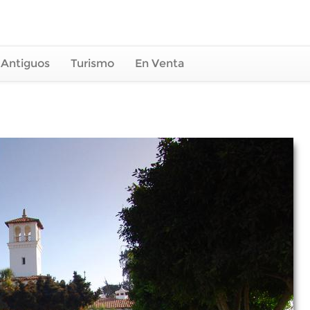
 Antiguos
Turismo
En Venta