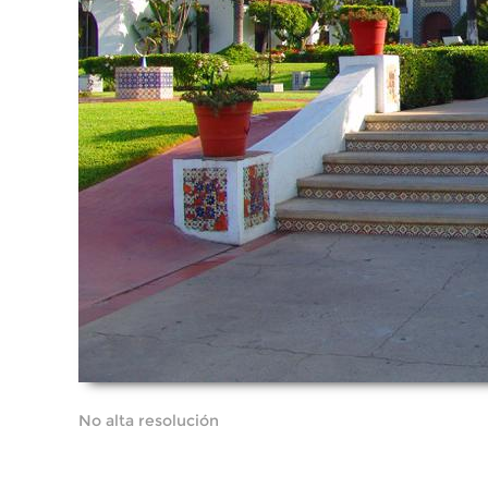
No alta resolución