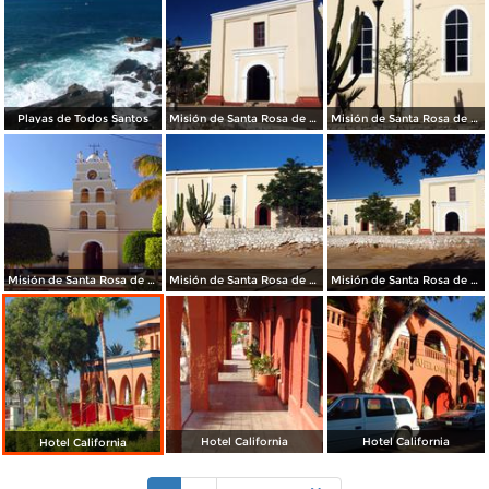
Playas de Todos Santos
Misión de Santa Rosa de Todos Santos
Misión de Santa Rosa de Todos Santos
Misión de Santa Rosa de Todos Santos
Misión de Santa Rosa de Todos Santos
Misión de Santa Rosa de Todos Santos
Hotel California
Hotel California
Hotel California