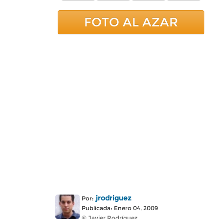
FOTO AL AZAR
jrodriguez
Por:
Publicada: Enero 04, 2009
© Javier Rodríguez