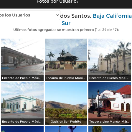
Fotos por Usuario:
Fotos modernas de Todos Santos,
Baja California
Sur
Últimas fotos agregadas se muestran primero (1 al 24 de 47):
Encanto de Pueblo Mágico
Encanto de Pueblo Mágico
Encanto de Pueblo Mágico
Encanto de Pueblo Mágico
Oasis en San Pedrito
Teatro y cine Manuel Márquez de León