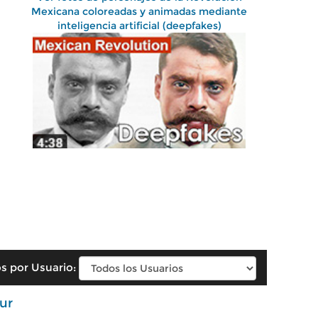
Mexicana coloreadas y animadas mediante
inteligencia artificial (deepfakes)
s por Usuario:
ur