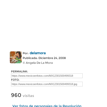
delamora
Por:
Publicada: Diciembre 24, 2008
© Angela De La Mora
PERMALINK:
FOTO:
960
visitas
Ver fotos de personajes de la Revolución