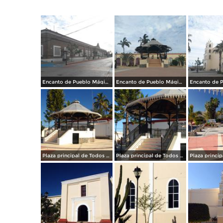
Encanto de Pueblo Mágico
Encanto de Pueblo Mágico
Plaza principal de Todos Santos
Plaza principal de Todos Santos