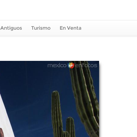
 Antiguos
Turismo
En Venta