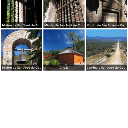
Misión de San José de Comondú
Misión de San José de Comondú
Misión de San José de Comondú
Misión de San José de Comondú
Choza
Camino a San José de Comondú