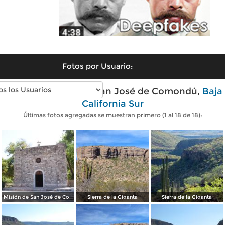
Fotos por Usuario:
Fotos modernas de San José de Comondú,
Baja
California Sur
Últimas fotos agregadas se muestran primero (1 al 18 de 18):
Misión de San José de Comondú.
Sierra de la Giganta
Sierra de la Giganta