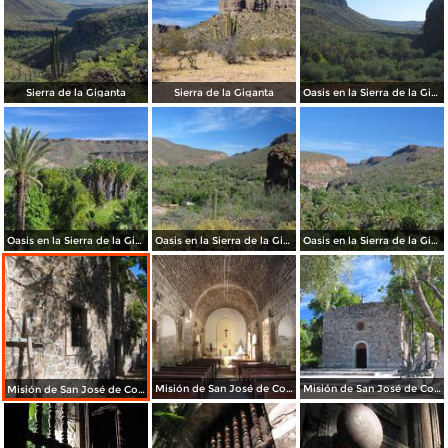
Sierra de la Giganta
Sierra de la Giganta
Oasis en la Sierra de la Giganta
Oasis en la Sierra de la Giganta
Oasis en la Sierra de la Giganta
Oasis en la Sierra de la Giganta
Misión de San José de Comondú
Misión de San José de Comondú
Misión de San José de Comondú