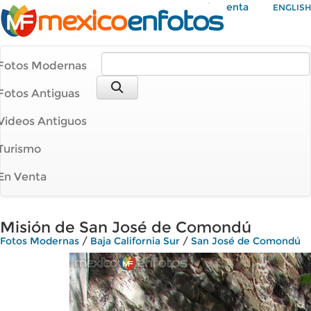
Mi Cuenta
ENGLISH
Fotos Modernas
Fotos Antiguas
Videos Antiguos
Turismo
En Venta
Misión de San José de Comondú
Fotos Modernas
/
Baja California Sur
/
San José de Comondú