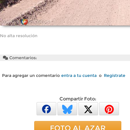
No alta resolución
Comentarios:
Para agregar un comentario
entra a tu cuenta
o
Regístrate
Compartir Foto:
FOTO AL AZAR