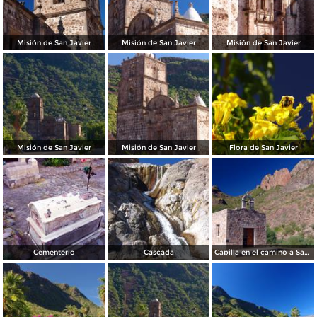
Misión de San Javier
Misión de San Javier
Misión de San Javier
Misión de San Javier
Misión de San Javier
Flora de San Javier
Cementerio
Cascada
Capilla en el camino a San Javier