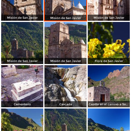
Misión de San Javier
Misión de San Javier
Misión de San Javier
Misión de San Javier
Misión de San Javier
Flora de San Javier
Cementerio
Cascada
Capilla en el camino a San Javier