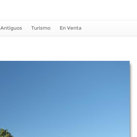
 Antiguos
Turismo
En Venta