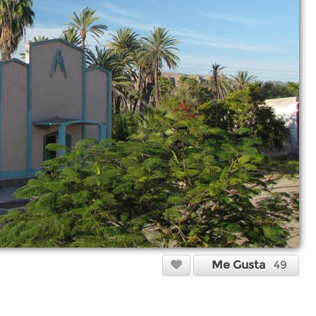
Me Gusta
49