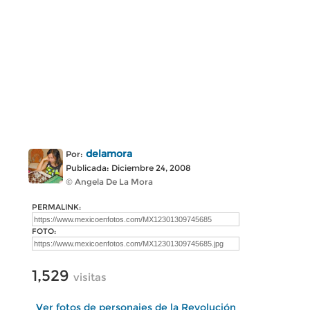
delamora
Por:
Publicada: Diciembre 24, 2008
© Angela De La Mora
PERMALINK:
FOTO:
1,529
visitas
Ver fotos de personajes de la Revolución