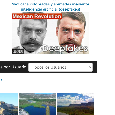
Mexicana coloreadas y animadas mediante
inteligencia artificial (deepfakes)
s por Usuario:
r