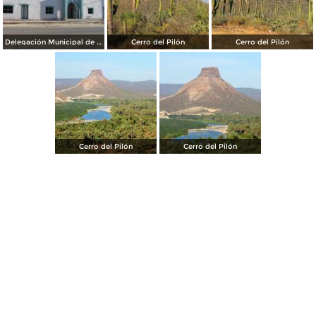
Delegación Municipal de La Purísima
Cerro del Pilón
Cerro del Pilón
Cerro del Pilón
Cerro del Pilón