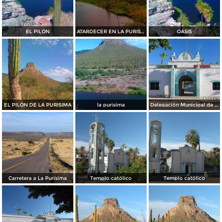
EL PILÓN
ATARDECER EN LA PURISIMA B.C.S.
OASIS
EL PILON DE LA PURISIMA
la purisima
Delegación Municipal de La Purísima
Carretera a La Purísima
Templo católico
Templo católico