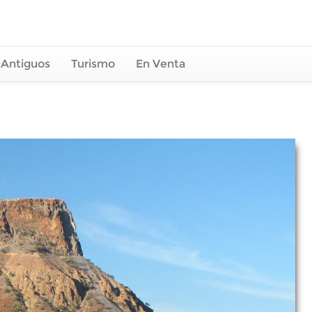
 Antiguos
Turismo
En Venta