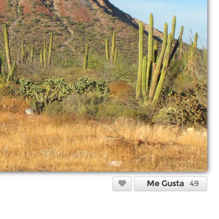
Me Gusta
49