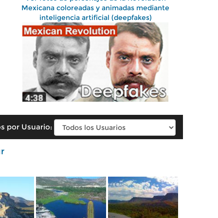
Mexicana coloreadas y animadas mediante
inteligencia artificial (deepfakes)
s por Usuario:
r