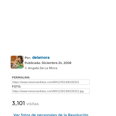
delamora
Por:
Publicada: Diciembre 24, 2008
© Angela De La Mora
PERMALINK:
FOTO:
3,101
visitas
Ver fotos de personajes de la Revolución