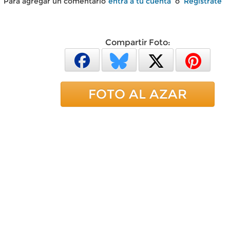
Para agregar un comentario
entra a tu cuenta
o
Regístrate
Compartir Foto:
FOTO AL AZAR