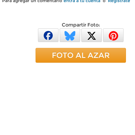
Para agregar un comentario
entra a tu cuenta
o
Regístrate
Compartir Foto:
FOTO AL AZAR