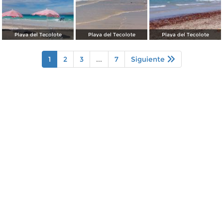
Playa del Tecolote
Playa del Tecolote
Playa del Tecolote
1
2
3
...
7
Siguiente