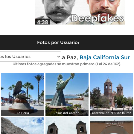
Fotos por Usuario:
Fotos modernas de La Paz,
Baja California Sur
Últimas fotos agregadas se muestran primero (1 al 24 de 162):
La Perla
Jesús del Caracol
Catedral de N.S. de la Paz