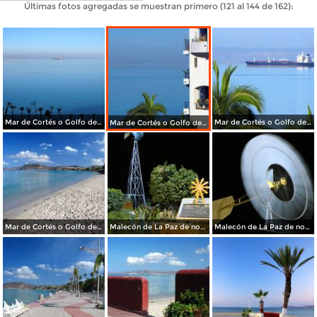
Últimas fotos agregadas se muestran primero (121 al 144 de 162):
Mar de Cortés o Golfo de California
Mar de Cortés o Golfo de California
Mar de Cortés o Golfo de California
Mar de Cortés o Golfo de California
Malecón de La Paz de noche
Malecón de La Paz de noche