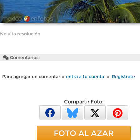
No alta resolución
Comentarios:
Para agregar un comentario
entra a tu cuenta
o
Regístrate
Compartir Foto:
FOTO AL AZAR