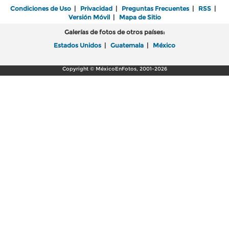
Condiciones de Uso
|
Privacidad
|
Preguntas Frecuentes
|
RSS
|
Versión Móvil
|
Mapa de Sitio
Galerías de fotos de otros países:
Estados Unidos
|
Guatemala
|
México
Copyright © MéxicoEnFotos, 2001-2026