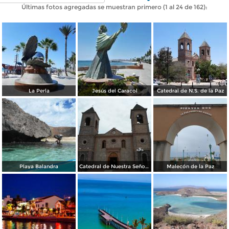
Últimas fotos agregadas se muestran primero (1 al 24 de 162):
La Perla
Jesús del Caracol
Catedral de N.S. de la Paz
Playa Balandra
Catedral de Nuestra Señora de la Paz
Malecón de la Paz