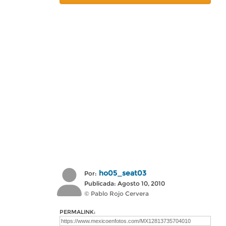
ho05_seat03
Por:
Publicada: Agosto 10, 2010
© Pablo Rojo Cervera
PERMALINK: