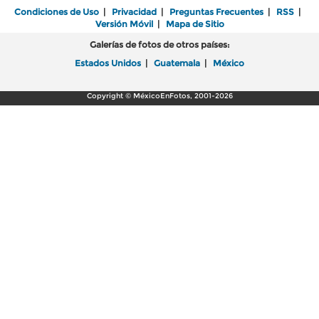
Condiciones de Uso
|
Privacidad
|
Preguntas Frecuentes
|
RSS
|
Versión Móvil
|
Mapa de Sitio
Galerías de fotos de otros países:
Estados Unidos
|
Guatemala
|
México
Copyright © MéxicoEnFotos, 2001-2026