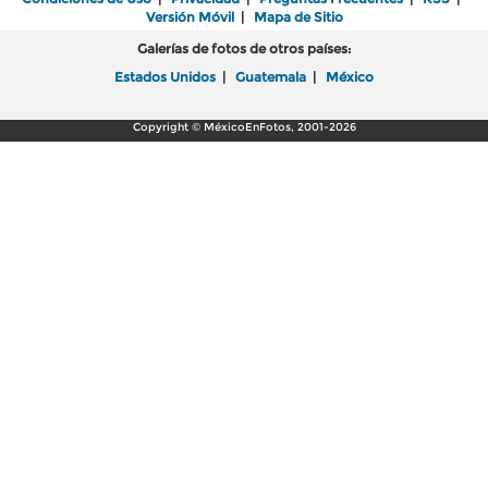
Versión Móvil
|
Mapa de Sitio
Galerías de fotos de otros países:
Estados Unidos
|
Guatemala
|
México
Copyright © MéxicoEnFotos, 2001-2026