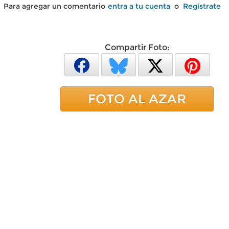
Para agregar un comentario
entra a tu cuenta
o
Regístrate
Compartir Foto:
FOTO AL AZAR