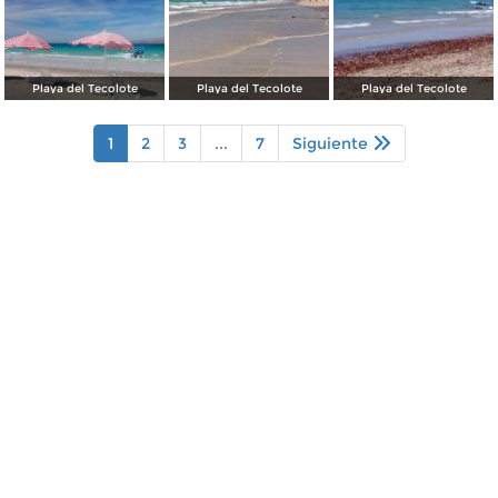
Playa del Tecolote
Playa del Tecolote
Playa del Tecolote
1
2
3
...
7
Siguiente