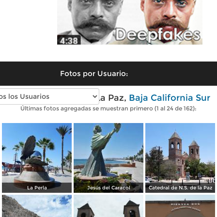
Fotos por Usuario:
Fotos modernas de La Paz,
Baja California Sur
Últimas fotos agregadas se muestran primero (1 al 24 de 162):
La Perla
Jesús del Caracol
Catedral de N.S. de la Paz