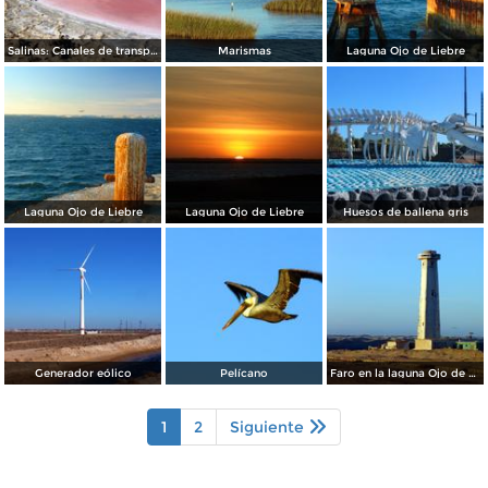
Salinas: Canales de transportación de agua marina
Marismas
Laguna Ojo de Liebre
Laguna Ojo de Liebre
Laguna Ojo de Liebre
Huesos de ballena gris
Generador eólico
Pelícano
Faro en la laguna Ojo de Liebre
1
2
Siguiente