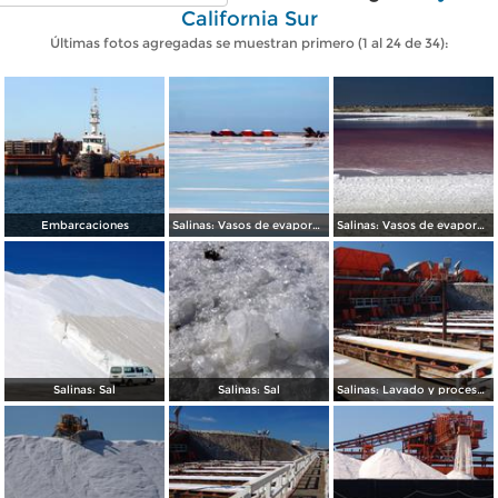
California Sur
Últimas fotos agregadas se muestran primero (1 al 24 de 34):
Embarcaciones
Salinas: Vasos de evaporación
Salinas: Vasos de evaporación
Salinas: Sal
Salinas: Sal
Salinas: Lavado y procesamiento de sal