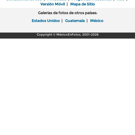
Versión Móvil
|
Mapa de Sitio
Galerías de fotos de otros países:
Estados Unidos
|
Guatemala
|
México
Copyright © MéxicoEnFotos, 2001-2026