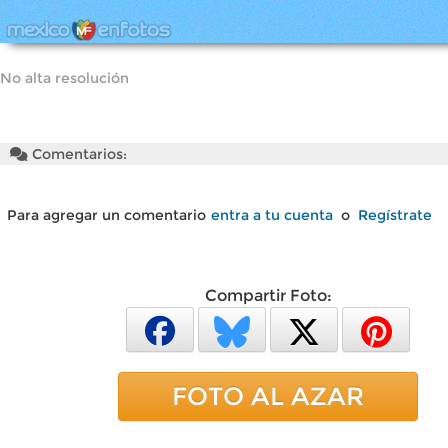
No alta resolución
Comentarios:
Para agregar un comentario
entra a tu cuenta
o
Regístrate
Compartir Foto:
FOTO AL AZAR