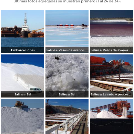
Últimas fotos agregadas se muestran primero (1 al 24 de 34):
Embarcaciones
Salinas: Vasos de evaporación
Salinas: Vasos de evaporación
Salinas: Sal
Salinas: Sal
Salinas: Lavado y procesamiento de sal