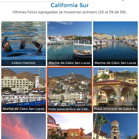
California Sur
Últimas fotos agregadas se muestran primero (25 al 39 de 39):
Lobos marinos
Marina de Cabo San Lucas
Marina de Cabo San Lucas
Marina de Cabo San Lucas
Plaza principal de Cabo San Lucas
Vista panorámica de Cabo San Lucas