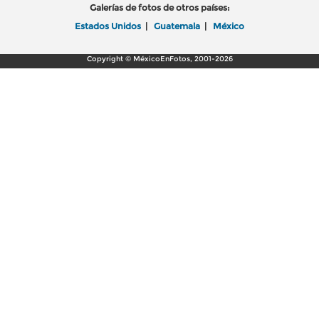
Galerías de fotos de otros países:
Estados Unidos
|
Guatemala
|
México
Copyright © MéxicoEnFotos, 2001-2026