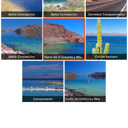
Bahía Concepción
Bahía Concepción
Carretera Transpeninsular
Bahía Concepción
Cactus Saguaro
Sierra de la Giganta y Mar de Cortés
Campamento
Golfo de California (Mar de Cortés)