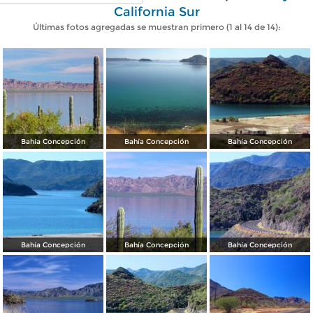
California Sur
Últimas fotos agregadas se muestran primero (1 al 14 de 14):
Bahía Concepción
Bahía Concepción
Bahía Concepción
Bahía Concepción
Bahía Concepción
Bahía Concepción