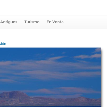
 Antiguos
Turismo
En Venta
ción