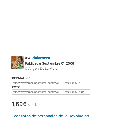
delamora
Por:
Publicada: Septiembre 01, 2008
© Angela De La Mora
PERMALINK:
FOTO:
1,696
visitas
Ver fotos de personajes de la Revolución