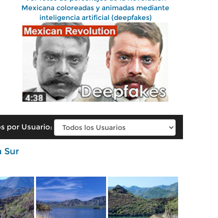
Mexicana coloreadas y animadas mediante
inteligencia artificial (deepfakes)
s por Usuario:
a Sur