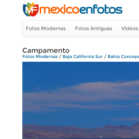
Fotos Modernas
Fotos Antiguas
Videos
Campamento
Fotos Modernas
/
Baja California Sur
/
Bahía Concep