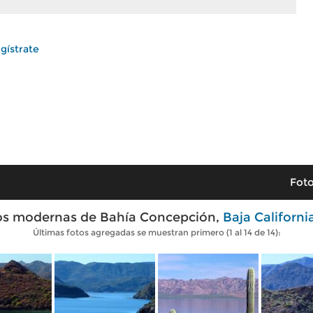
gístrate
Foto
os modernas de Bahía Concepción,
Baja Californi
Últimas fotos agregadas se muestran primero (1 al 14 de 14):