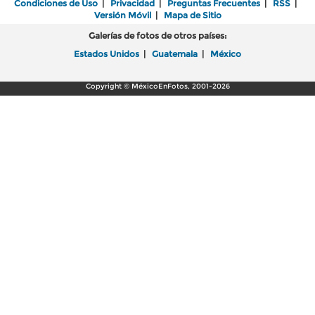
Condiciones de Uso
|
Privacidad
|
Preguntas Frecuentes
|
RSS
|
Versión Móvil
|
Mapa de Sitio
Galerías de fotos de otros países:
Estados Unidos
|
Guatemala
|
México
Copyright © MéxicoEnFotos, 2001-2026