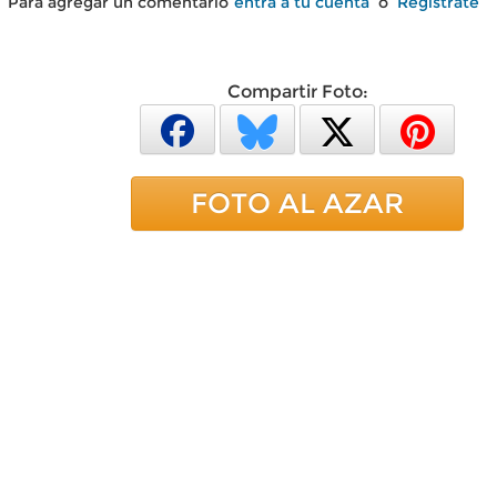
Para agregar un comentario
entra a tu cuenta
o
Regístrate
Compartir Foto:
FOTO AL AZAR