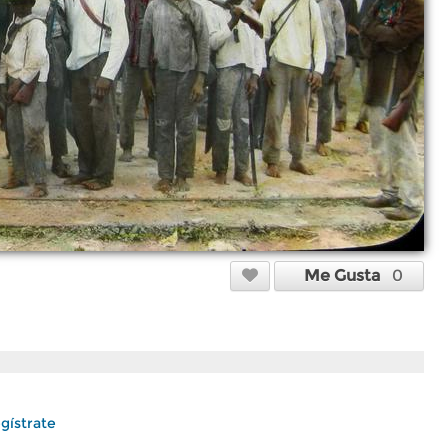
Me Gusta
0
gístrate