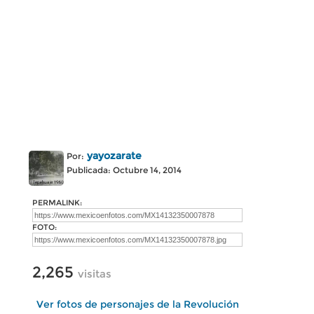
yayozarate
Por:
Publicada: Octubre 14, 2014
PERMALINK:
FOTO:
2,265
visitas
Ver fotos de personajes de la Revolución