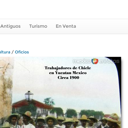
 Antiguos
Turismo
En Venta
ltura
/
Oficios