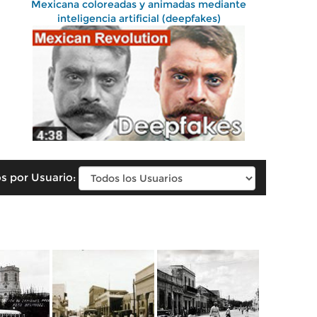
Mexicana coloreadas y animadas mediante
inteligencia artificial (deepfakes)
s por Usuario: