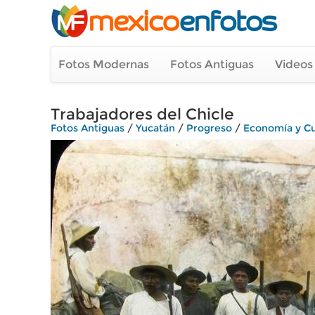
Fotos Modernas
Fotos Antiguas
Videos
Trabajadores del Chicle
Fotos Antiguas
/
Yucatán
/
Progreso
/
Economía y Cu