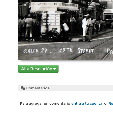
Alta Resolución
Comentarios:
Para agregar un comentario
entra a tu cuenta
o
Re