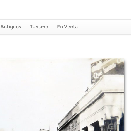
 Antiguos
Turismo
En Venta