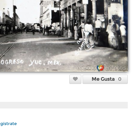
Me Gusta
0
gístrate