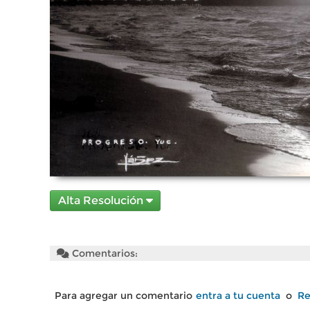
Alta Resolución
Comentarios:
Para agregar un comentario
entra a tu cuenta
o
Re