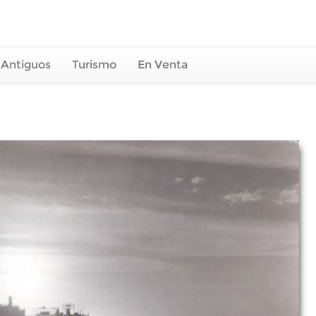
 Antiguos
Turismo
En Venta