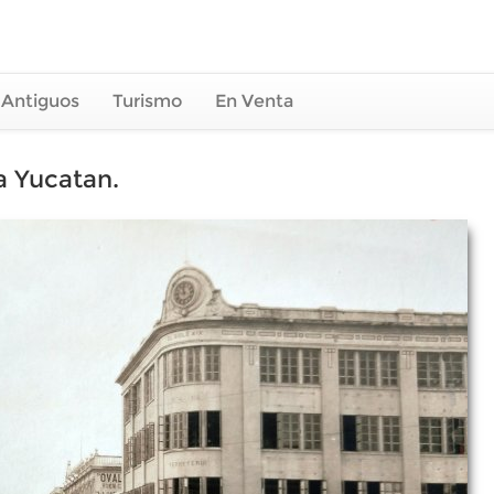
 Antiguos
Turismo
En Venta
da Yucatan.