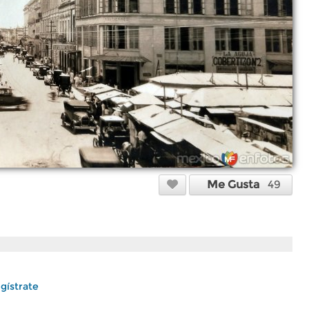
Me Gusta
49
gístrate