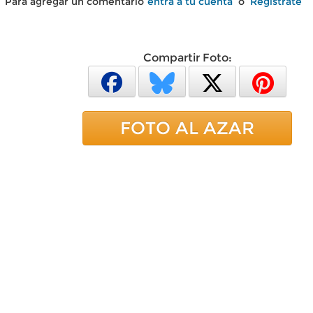
Para agregar un comentario
entra a tu cuenta
o
Regístrate
Compartir Foto:
FOTO AL AZAR