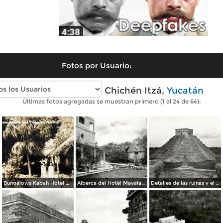
Fotos por Usuario:
Fotos antiguas de Chichén Itzá,
Yucatán
Últimas fotos agregadas se muestran primero (1 al 24 de 64):
Bungalows Kabah Hotel Mayaland.
Alberca del Hotel Mayaland
Detalles de las ruinas y el castillo