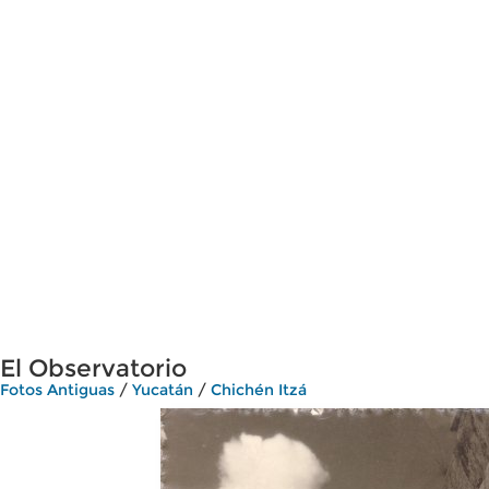
El Observatorio
Fotos Antiguas
/
Yucatán
/
Chichén Itzá