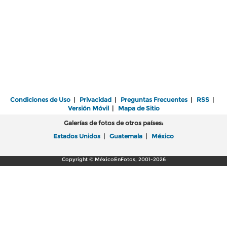
Condiciones de Uso
|
Privacidad
|
Preguntas Frecuentes
|
RSS
|
Versión Móvil
|
Mapa de Sitio
Galerías de fotos de otros países:
Estados Unidos
|
Guatemala
|
México
Copyright © MéxicoEnFotos, 2001-2026