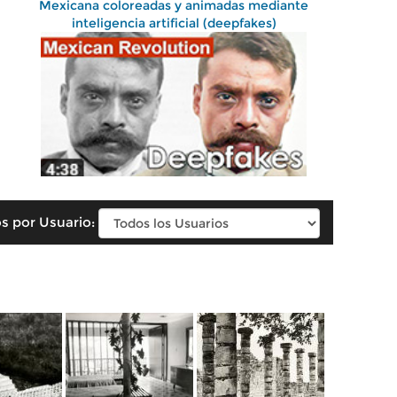
Mexicana coloreadas y animadas mediante
inteligencia artificial (deepfakes)
s por Usuario: