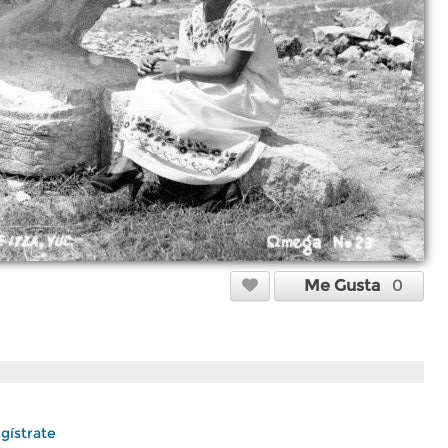
Me Gusta
0
gístrate