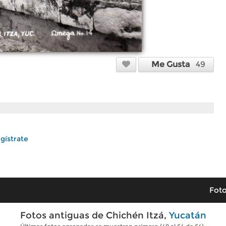
Me Gusta
49
gístrate
Foto
Fotos antiguas de Chichén Itzá,
Yucatán