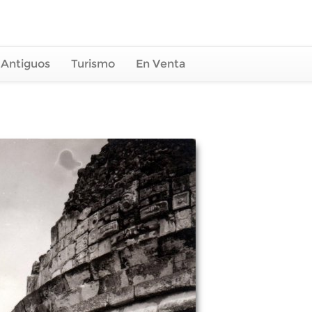
 Antiguos
Turismo
En Venta