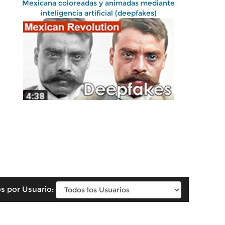
Mexicana coloreadas y animadas mediante
inteligencia artificial (deepfakes)
s por Usuario: