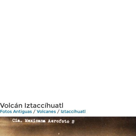
Volcán Iztaccíhuatl
Fotos Antiguas
/
Volcanes
/
Iztaccíhuatl