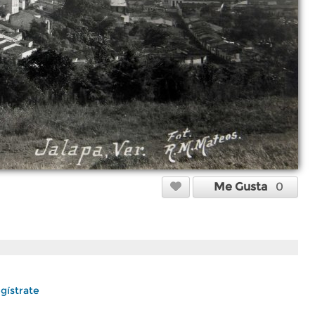
Me Gusta
0
gístrate