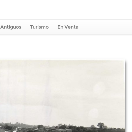
 Antiguos
Turismo
En Venta