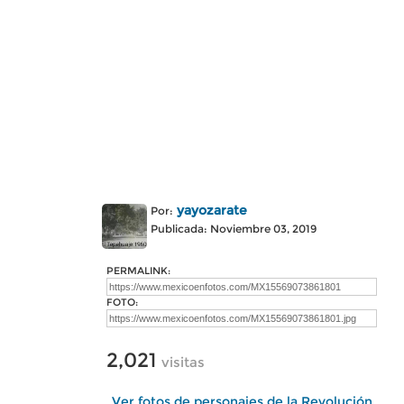
yayozarate
Por:
Publicada: Noviembre 03, 2019
PERMALINK:
FOTO:
2,021
visitas
Ver fotos de personajes de la Revolución