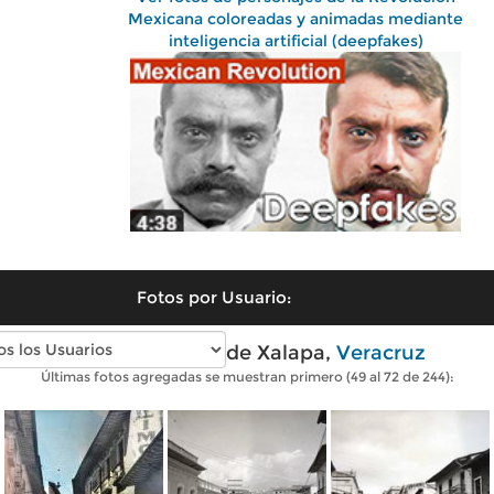
Mexicana coloreadas y animadas mediante
inteligencia artificial (deepfakes)
Fotos por Usuario:
Fotos antiguas de Xalapa,
Veracruz
Últimas fotos agregadas se muestran primero (49 al 72 de 244):