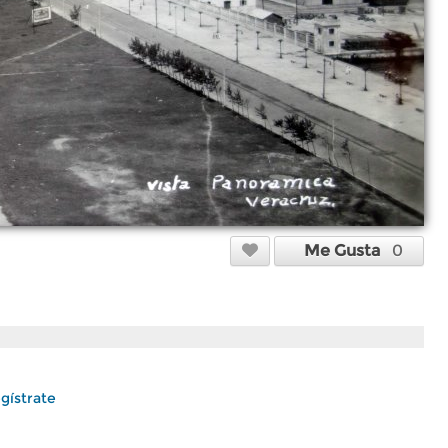
Me Gusta
0
gístrate