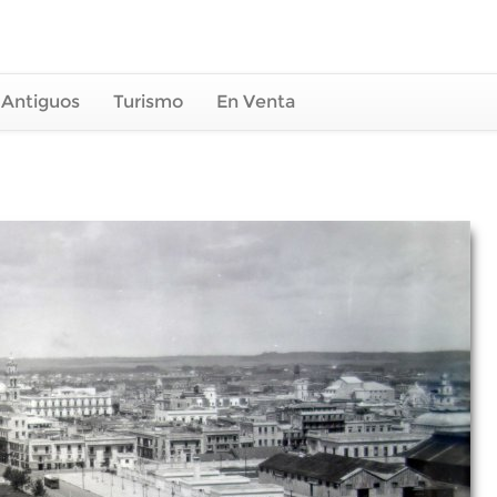
 Antiguos
Turismo
En Venta