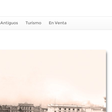
 Antiguos
Turismo
En Venta