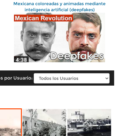
Mexicana coloreadas y animadas mediante
inteligencia artificial (deepfakes)
s por Usuario: