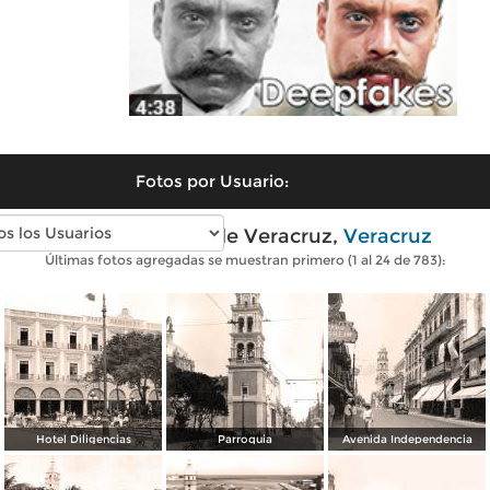
Fotos por Usuario:
Fotos antiguas de Veracruz,
Veracruz
Últimas fotos agregadas se muestran primero (1 al 24 de 783):
Hotel Diligencias
Parroquia
Avenida Independencia