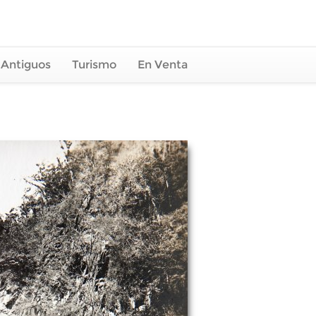
 Antiguos
Turismo
En Venta