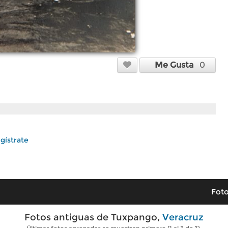
Me Gusta
0
gístrate
Foto
Fotos antiguas de Tuxpango,
Veracruz