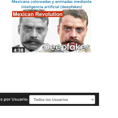
Mexicana coloreadas y animadas mediante
inteligencia artificial (deepfakes)
s por Usuario: