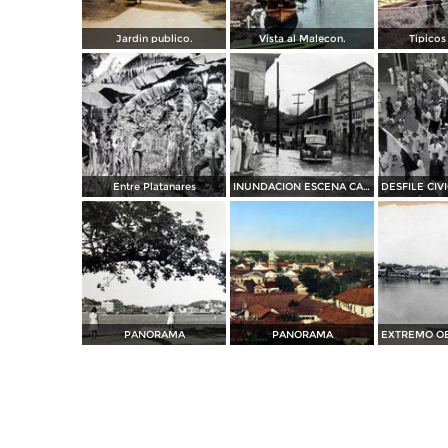
Jardin publico.
Vista al Malecon.
Tipicos 
Entre Platanares
INUNDACION ESCENA CALLEJERA DE 1944
PANORAMA
PANORAMA