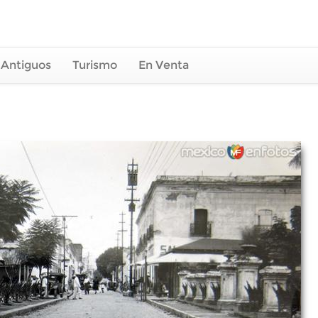
 Antiguos
Turismo
En Venta