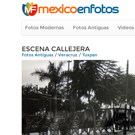
Fotos Modernas
Fotos Antiguas
Videos
ESCENA CALLEJERA
Fotos Antiguas
/
Veracruz
/
Tuxpan