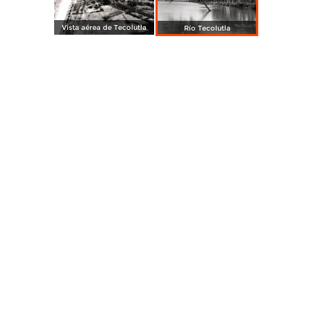
Vista aérea de Tecolutla
Río Tecolutla